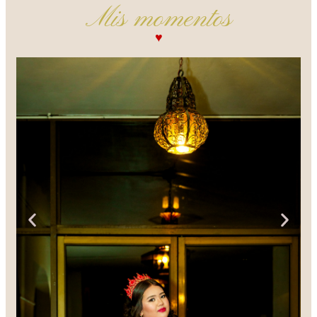
Mis momentos
♥︎