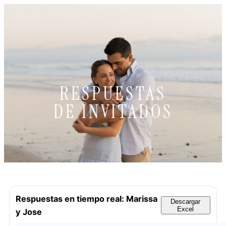
RESPUESTAS
DE INVITADOS
Respuestas en tiempo real: Marissa
Descargar
Excel
y Jose