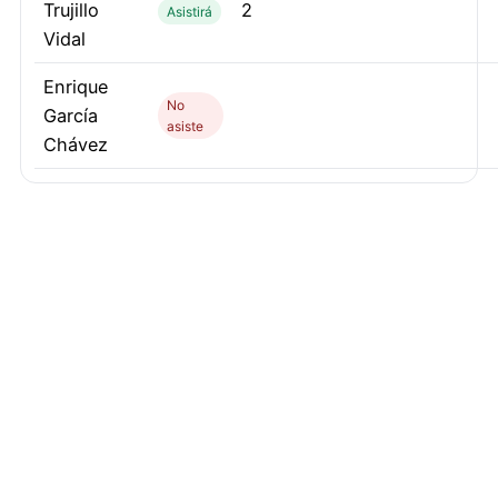
Trujillo
2
Asistirá
Vidal
Enrique
No
García
asiste
Chávez