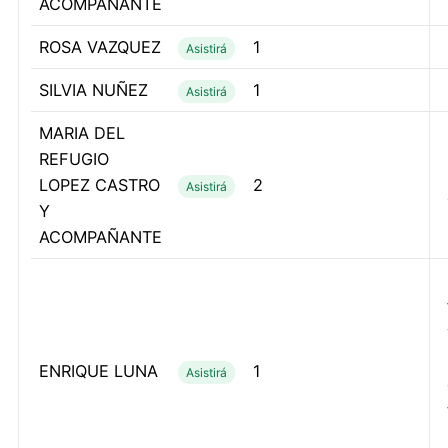
ACOMPAÑANTE
ROSA VAZQUEZ
1
Asistirá
SILVIA NUÑEZ
1
Asistirá
MARIA DEL
REFUGIO
LOPEZ CASTRO
2
Asistirá
Y
ACOMPAÑANTE
ENRIQUE LUNA
1
Asistirá