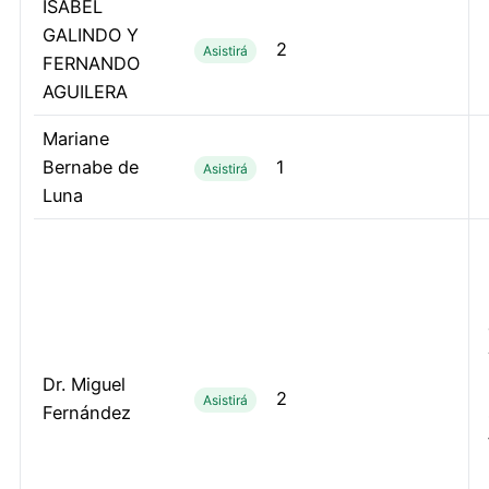
ISABEL
GALINDO Y
2
Asistirá
FERNANDO
AGUILERA
Mariane
Bernabe de
1
Asistirá
Luna
Dr. Miguel
2
Asistirá
Fernández