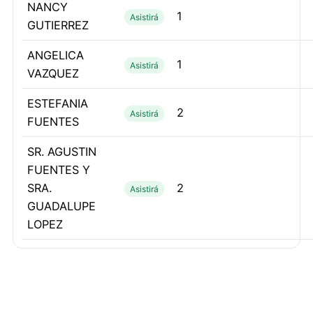
NANCY
1
Asistirá
GUTIERREZ
ANGELICA
1
Asistirá
VAZQUEZ
ESTEFANIA
2
Asistirá
FUENTES
SR. AGUSTIN
FUENTES Y
SRA.
2
Asistirá
GUADALUPE
LOPEZ