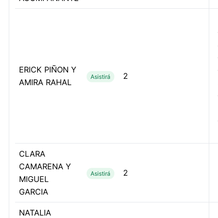
ERICK PIÑON Y
2
Asistirá
AMIRA RAHAL
CLARA
CAMARENA Y
2
Asistirá
MIGUEL
GARCIA
NATALIA