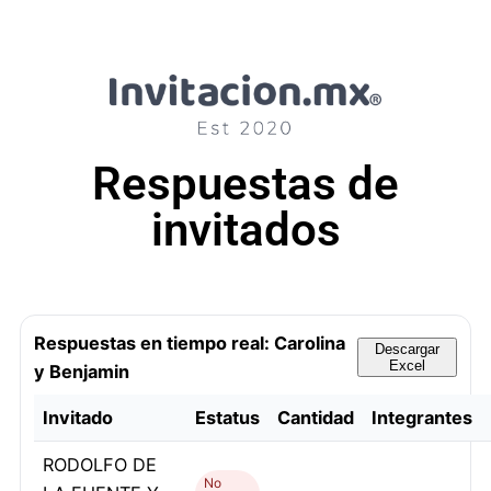
Respuestas de
invitados
Respuestas en tiempo real: Carolina
Descargar
Excel
y Benjamin
Invitado
Estatus
Cantidad
Integrantes
RODOLFO DE
No