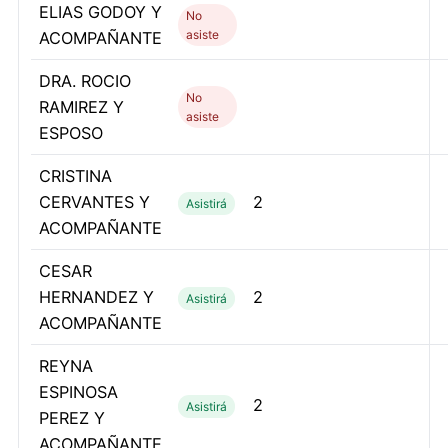
ELIAS GODOY Y
No
asiste
ACOMPAÑANTE
DRA. ROCIO
No
RAMIREZ Y
asiste
ESPOSO
CRISTINA
CERVANTES Y
2
Asistirá
ACOMPAÑANTE
CESAR
HERNANDEZ Y
2
Asistirá
ACOMPAÑANTE
REYNA
ESPINOSA
2
Asistirá
PEREZ Y
ACOMPAÑANTE