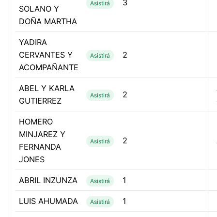
3
Asistirá
SOLANO Y
DOÑA MARTHA
YADIRA
CERVANTES Y
2
Asistirá
ACOMPAÑANTE
ABEL Y KARLA
2
Asistirá
GUTIERREZ
HOMERO
MINJAREZ Y
2
Asistirá
FERNANDA
JONES
ABRIL INZUNZA
1
Asistirá
LUIS AHUMADA
1
Asistirá