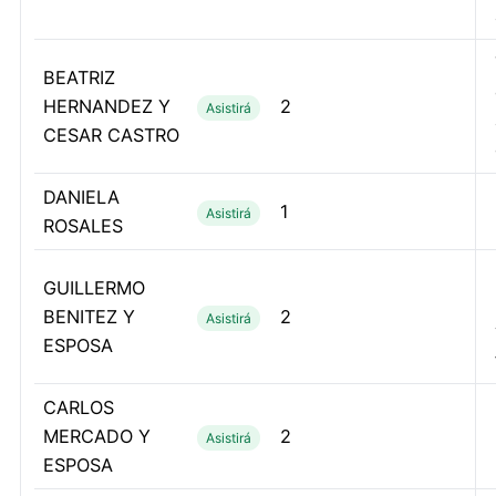
BEATRIZ
HERNANDEZ Y
2
Asistirá
CESAR CASTRO
DANIELA
1
Asistirá
ROSALES
GUILLERMO
BENITEZ Y
2
Asistirá
ESPOSA
CARLOS
MERCADO Y
2
Asistirá
ESPOSA