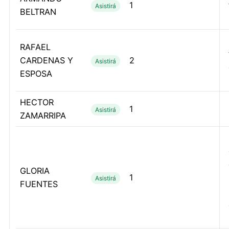
1
Asistirá
BELTRAN
RAFAEL
CARDENAS Y
2
Asistirá
ESPOSA
HECTOR
1
Asistirá
ZAMARRIPA
GLORIA
1
Asistirá
FUENTES