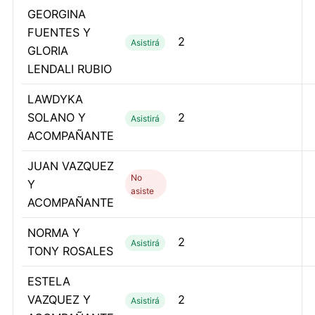
GEORGINA
FUENTES Y
2
Asistirá
GLORIA
LENDALI RUBIO
LAWDYKA
SOLANO Y
2
Asistirá
ACOMPAÑANTE
JUAN VAZQUEZ
No
Y
asiste
ACOMPAÑANTE
NORMA Y
2
Asistirá
TONY ROSALES
ESTELA
VAZQUEZ Y
2
Asistirá