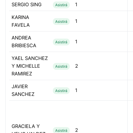
SERGIO SING
1
Asistirá
KARINA
1
Asistirá
FAVELA
ANDREA
1
Asistirá
BRIBIESCA
YAEL SANCHEZ
Y MICHELLE
2
Asistirá
RAMIREZ
JAVIER
1
Asistirá
SANCHEZ
GRACIELA Y
2
Asistirá