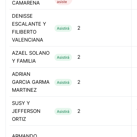
asiste
CAMARENA
DENISSE
ESCALANTE Y
2
Asistirá
FILIBERTO
VALENCIANA
AZAEL SOLANO
2
Asistirá
Y FAMILIA
ADRIAN
GARCIA GARMA
2
Asistirá
MARTINEZ
SUSY Y
JEFFERSON
2
Asistirá
ORTIZ
ARMANDO