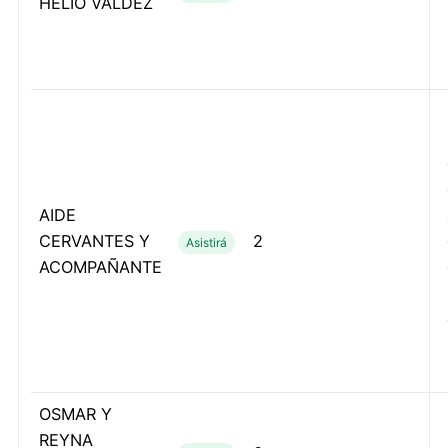
HELIO VALDEZ
AIDE
CERVANTES Y
2
Asistirá
ACOMPAÑANTE
OSMAR Y
REYNA