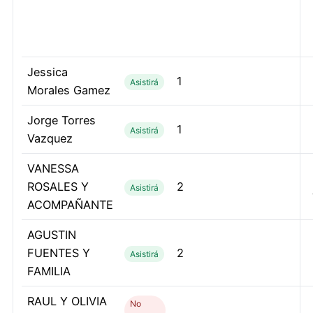
Jessica
1
Asistirá
Morales Gamez
Jorge Torres
1
Asistirá
Vazquez
VANESSA
ROSALES Y
2
Asistirá
ACOMPAÑANTE
AGUSTIN
FUENTES Y
2
Asistirá
FAMILIA
RAUL Y OLIVIA
No