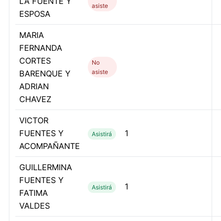
LA FUENTE Y
asiste
ESPOSA
MARIA
FERNANDA
CORTES
No
asiste
BARENQUE Y
ADRIAN
CHAVEZ
VICTOR
FUENTES Y
1
Asistirá
ACOMPAÑANTE
GUILLERMINA
FUENTES Y
1
Asistirá
FATIMA
VALDES