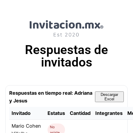
Respuestas de
invitados
Respuestas en tiempo real: Adriana
Descargar
Excel
y Jesus
Invitado
Estatus
Cantidad
Integrantes
M
Mario Cohen
No
asiste