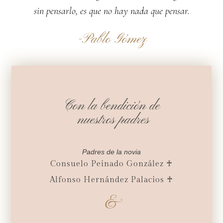
sin pensarlo, es que no hay nada que pensar.
-Pablo Gómez
Con la bendición de
nuestros padres
Padres de la novia
Consuelo Peinado González ♰
Alfonso Hernández Palacios ♰
&