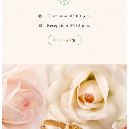
Ceremonia: 05:00 p.m.
Recepción: 07:30 p.m.
Ir a mapa
Uno solo puede ser vencido,
pero dos pueden resistir.
iLa cuerda de tres hilos