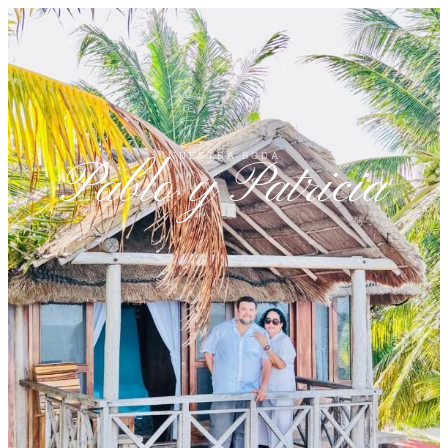
NUESTRA BODA
Pablo y Patricia