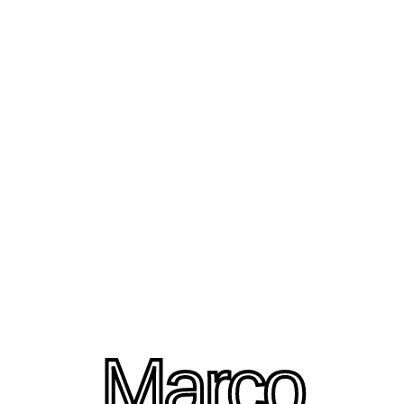
CELEBREMOS
MI CUMPLEAÑOS
Marco