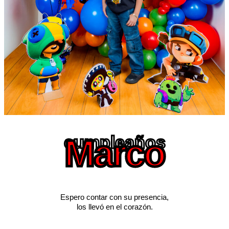
cumpleaños
Marco
Espero contar con su presencia,
los llevó en el corazón.