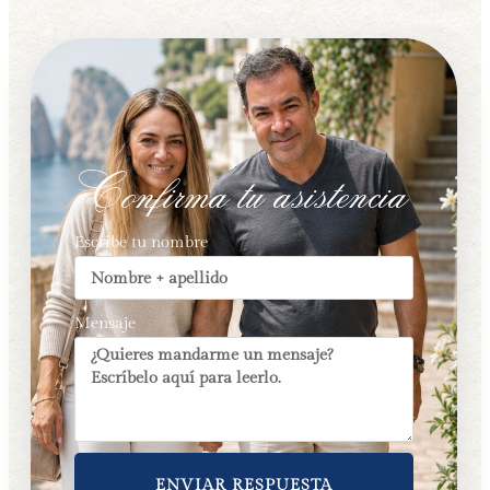
Confirma tu asistencia
Escribe tu nombre
Mensaje
ENVIAR RESPUESTA