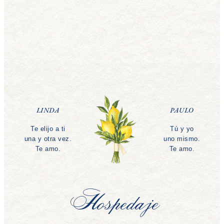
LINDA
PAULO
Te elijo a ti
Tú y yo
una y otra vez.
uno mismo.
Te amo.
Te amo.
Hospedaje