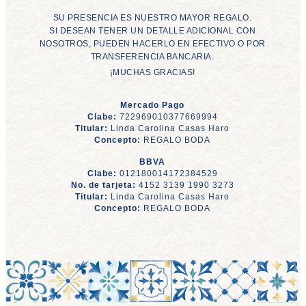
SU PRESENCIA ES NUESTRO MAYOR REGALO.
SI DESEAN TENER UN DETALLE ADICIONAL CON
NOSOTROS, PUEDEN HACERLO EN EFECTIVO O POR
TRANSFERENCIA BANCARIA.
¡MUCHAS GRACIAS!
Mercado Pago
Clabe:
722969010377669994
Titular:
Linda Carolina Casas Haro
Concepto:
REGALO BODA
BBVA
Clabe:
012180014172384529
No. de tarjeta:
4152 3139 1990 3273
Titular:
Linda Carolina Casas Haro
Concepto:
REGALO BODA