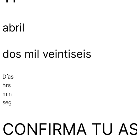
abril
dos mil veintiseis
Días
hrs
min
seg
CONFIRMA TU AS