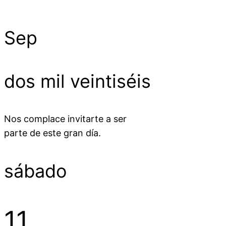
Sep
dos mil veintiséis
Nos complace invitarte a ser
parte de este gran día.
sábado
11