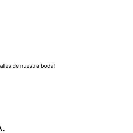
talles de nuestra boda!
.