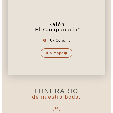
Salón
"El Campanario"
07:00 p.m.
Ir a mapa
ITINERARIO
de nuestra boda: