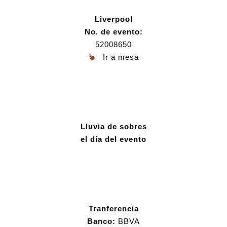
Liverpool
No. de evento:
52008650
Ir a mesa
Lluvia de sobres
el día del evento
Tranferencia
Banco:
BBVA