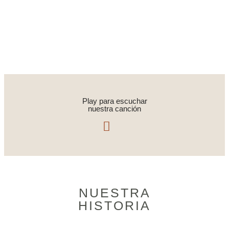
DÍAS
HRS
MIN
SEG
Play para escuchar
nuestra canción
NUESTRA
HISTORIA