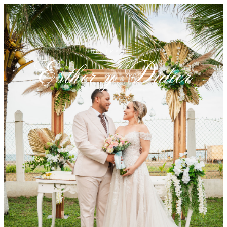
NUESTRA BODA
Esther y Didier