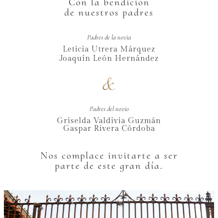
Con la bendición
de nuestros padres
Padres de la novia
Leticia Utrera Márquez
Joaquín León Hernández
&
Padres del novio
Griselda Valdivia Guzmán
Gaspar Rivera Córdoba
Nos complace invitarte a ser
parte de este gran día.