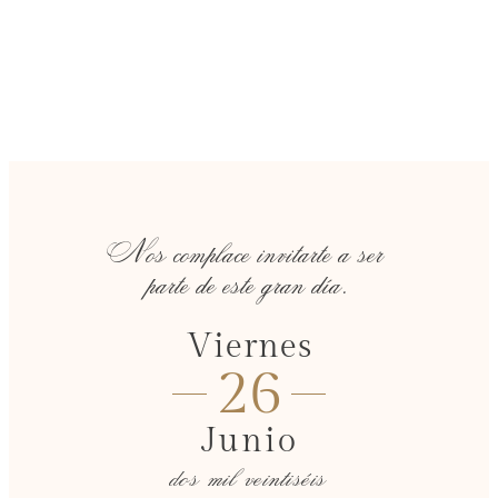
Nos complace invitarte a ser
parte de este gran día.
Viernes
26
Junio
dos mil veintiséis