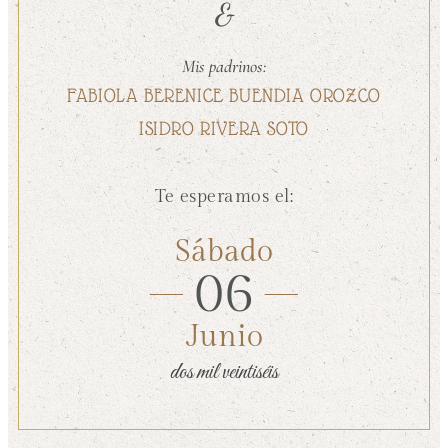
&
Mis padrinos:
FABIOLA BERENICE BUENDIA OROZCO
ISIDRO RIVERA SOTO
Te esperamos el:
Sábado
06
Junio
dos mil veintiséis