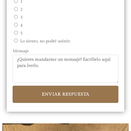
1
2
3
4
5
Lo siento, no podré asistir.
Mensaje
ENVIAR RESPUESTA