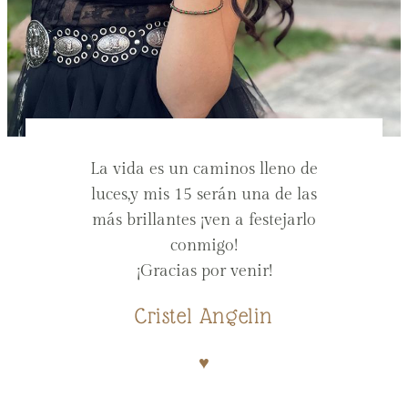
La vida es un caminos lleno de
luces,y mis 15 serán una de las
más brillantes ¡ven a festejarlo
conmigo!
¡Gracias por venir!
Cristel Angelin
♥︎